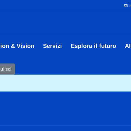
i
ion & Vision
Servizi
Esplora il futuro
AI
ulisci