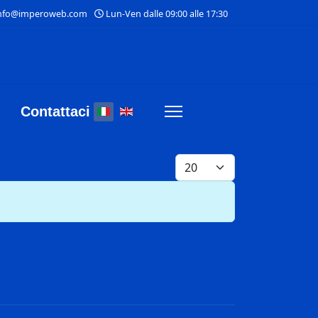
nfo@imperoweb.com
Lun-Ven dalle 09:00 alle 17:30
Seleziona la tua lingua
Contattaci
Visualizza #