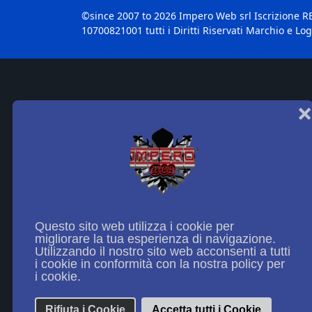
©since 2007 to 2026 Impero Web srl Iscrizione R
10700821001 tutti i Diritti Riservati Marchio e Log
❌
Questo sito web utilizza i cookie per
migliorare la tua esperienza di navigazione.
Utilizzando il nostro sito web acconsenti a tutti
i cookie in conformità con la nostra policy per
i cookie.
Rifiuta i Cookie
Accetta tutti i Cookie